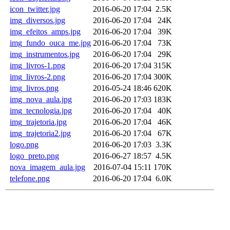
icon_twitter.jpg
2016-06-20 17:04
2.5K
img_diversos.jpg
2016-06-20 17:04
24K
img_efeitos_amps.jpg
2016-06-20 17:04
39K
img_fundo_ouca_me.jpg
2016-06-20 17:04
73K
img_instrumentos.jpg
2016-06-20 17:04
29K
img_livros-1.png
2016-06-20 17:04
315K
img_livros-2.png
2016-06-20 17:04
300K
img_livros.png
2016-05-24 18:46
620K
img_nova_aula.jpg
2016-06-20 17:03
183K
img_tecnologia.jpg
2016-06-20 17:04
40K
img_trajetoria.jpg
2016-06-20 17:04
46K
img_trajetoria2.jpg
2016-06-20 17:04
67K
logo.png
2016-06-20 17:03
3.3K
logo_preto.png
2016-06-27 18:57
4.5K
nova_imagem_aula.jpg
2016-07-04 15:11
170K
telefone.png
2016-06-20 17:04
6.0K